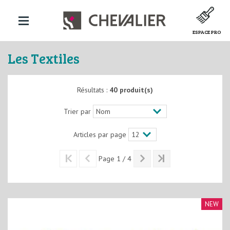
ESPACE PRO
Les Textiles
Résultats :
40 produit(s)
Trier par
Articles par page
Page 1 / 4
NEW