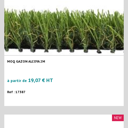
MOQ GAZON ALCOYA 2M
19,07 € HT
à partir de
Ref : 17387
NEW