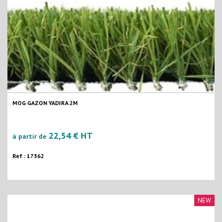
MOG GAZON YADIRA 2M
22,54 € HT
à partir de
Ref : 17362
NEW