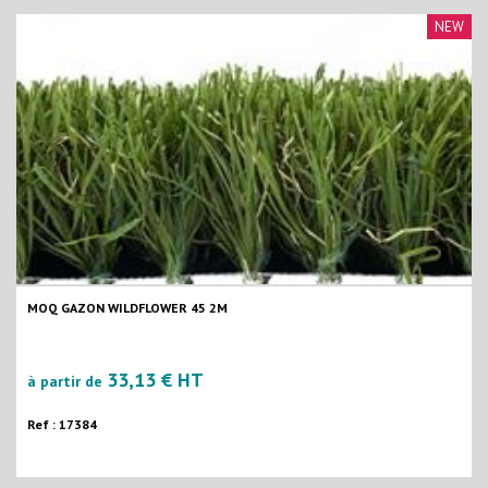
NEW
MOQ GAZON WILDFLOWER 45 2M
33,13 € HT
à partir de
Ref : 17384