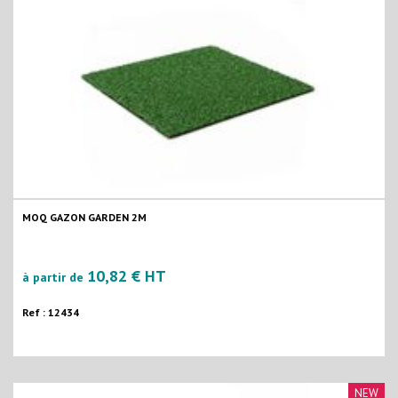
MOQ GAZON GARDEN 2M
10,82 € HT
à partir de
Ref : 12434
NEW