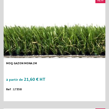
NEW
MOQ GAZON MONA 2M
21,60 € HT
à partir de
Ref : 17358