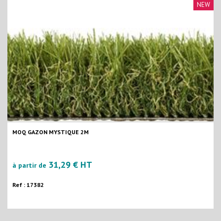
NEW
MOQ GAZON MYSTIQUE 2M
31,29 € HT
à partir de
Ref : 17382