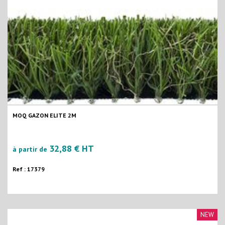
MOQ GAZON ELITE 2M
32,88 € HT
à partir de
Ref : 17379
NEW