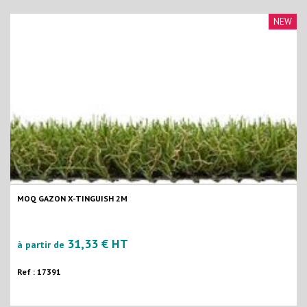
NEW
MOQ GAZON X-TINGUISH 2M
31,33 € HT
à partir de
Ref : 17391