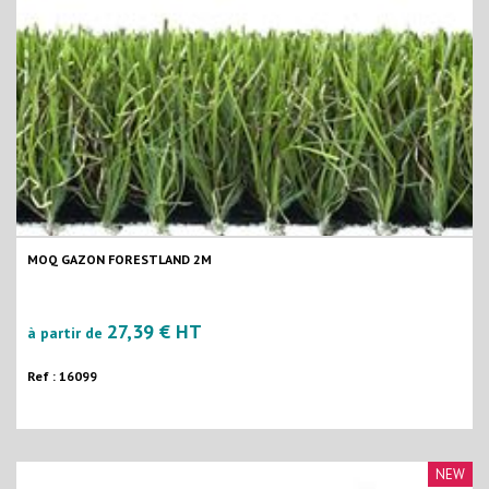
MOQ GAZON FORESTLAND 2M
27,39 € HT
à partir de
Ref : 16099
NEW