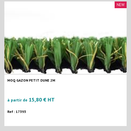
NEW
MOQ GAZON PETIT DUNE 2M
15,80 € HT
à partir de
Ref : 17393