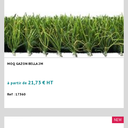
MOQ GAZON BELLA 2M
21,73 € HT
à partir de
Ref : 17360
NEW