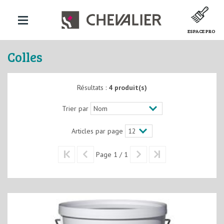
ESPACE PRO
Colles
Résultats :
4 produit(s)
Trier par
Articles par page
Page 1 / 1