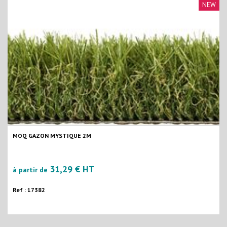
NEW
MOQ GAZON MYSTIQUE 2M
31,29 € HT
à partir de
Ref : 17382