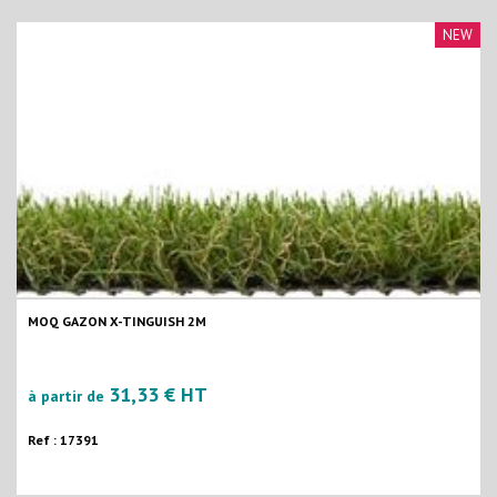
NEW
MOQ GAZON X-TINGUISH 2M
31,33 € HT
à partir de
Ref : 17391