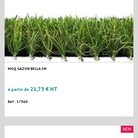
MOQ GAZON BELLA 2M
21,73 € HT
à partir de
Ref : 17360
NEW