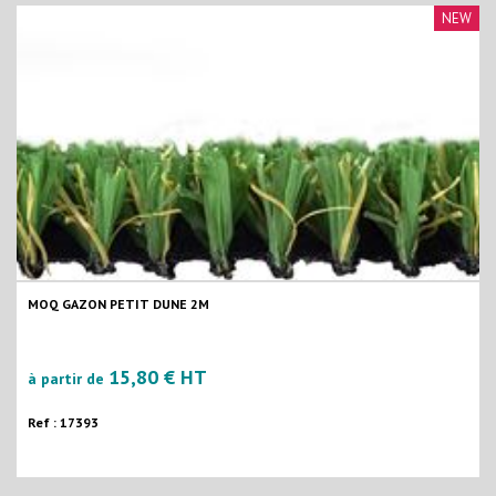
NEW
MOQ GAZON PETIT DUNE 2M
15,80 € HT
à partir de
Ref : 17393