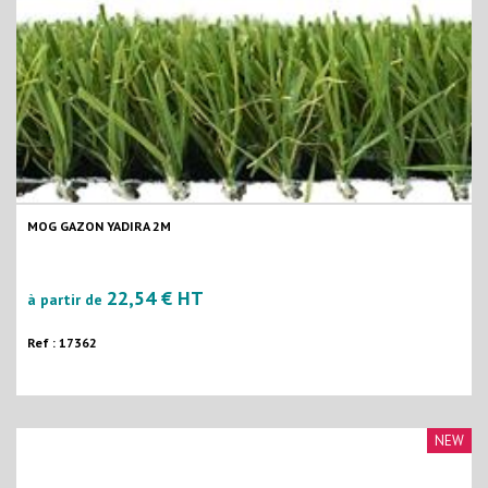
MOG GAZON YADIRA 2M
22,54 € HT
à partir de
Ref : 17362
NEW