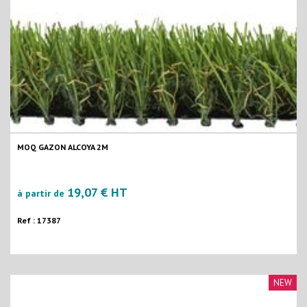
MOQ GAZON ALCOYA 2M
19,07 € HT
à partir de
Ref : 17387
NEW