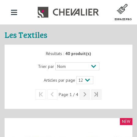
ESPACE PRO
Les Textiles
Résultats :
40 produit(s)
Trier par
Articles par page
Page 1 / 4
NEW