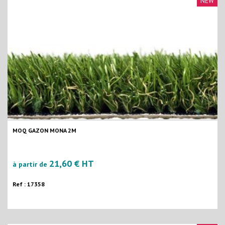
NEW
MOQ GAZON MONA 2M
21,60 € HT
à partir de
Ref : 17358