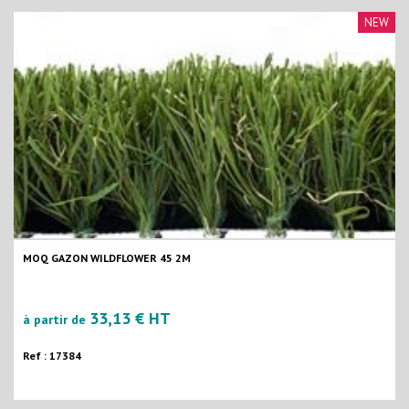
NEW
MOQ GAZON WILDFLOWER 45 2M
33,13 € HT
à partir de
Ref : 17384