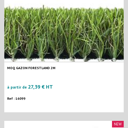
MOQ GAZON FORESTLAND 2M
27,39 € HT
à partir de
Ref : 16099
NEW