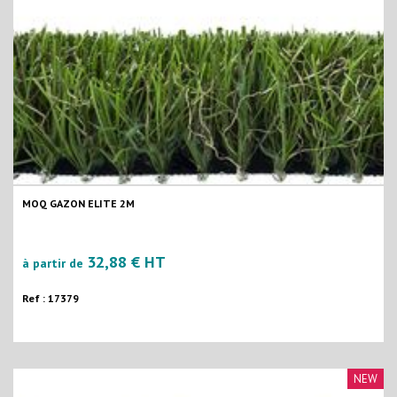
MOQ GAZON ELITE 2M
32,88 € HT
à partir de
Ref : 17379
NEW