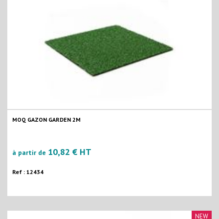
MOQ GAZON GARDEN 2M
10,82 € HT
à partir de
Ref : 12434
NEW