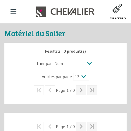
ESPACE PRO
Matériel du Solier
Résultats :
0 produit(s)
Trier par
Articles par page
Page 1 / 0
Page 1 / 0