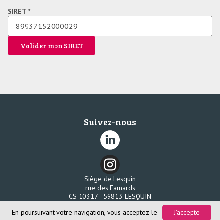
SIRET *
Valider mon SIRET
Suivez-nous
Siège de Lesquin
rue des Famards
CS 10317 - 59813 LESQUIN
Tél. 03 20 96 58 80
En poursuivant votre navigation, vous acceptez le
J'accepte
Fax. 03 20 96 58 85