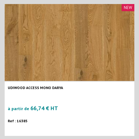
NEW
UDIWOOD ACCESS MONO DARYA
66,74 € HT
à partir de
Ref : 16385