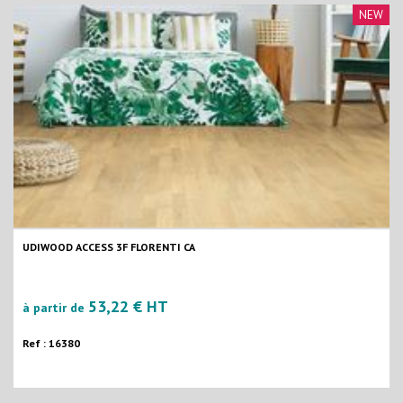
NEW
UDIWOOD ACCESS 3F FLORENTI CA
53,22 € HT
à partir de
Ref : 16380