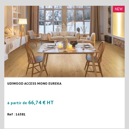
NEW
UDIWOOD ACCESS MONO EUREKA
66,74 € HT
à partir de
Ref : 16381