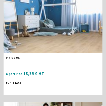
PIXIS 7 MM
18,33 € HT
à partir de
Ref : 15609