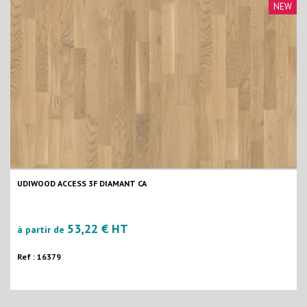
NEW
UDIWOOD ACCESS 3F DIAMANT CA
53,22 € HT
à partir de
Ref : 16379