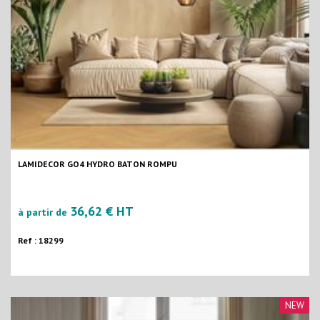
LAMIDECOR GO4 HYDRO BATON ROMPU
36,62 € HT
à partir de
Ref : 18299
NEW