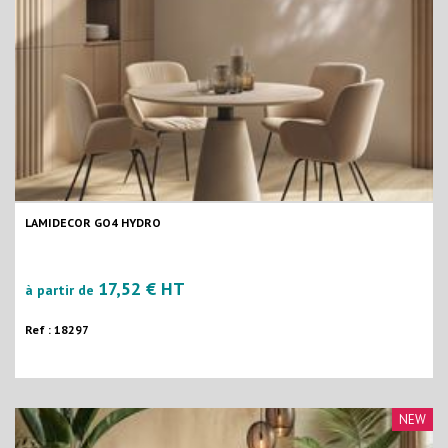
LAMIDECOR GO4 HYDRO
17,52 € HT
à partir de
Ref : 18297
NEW