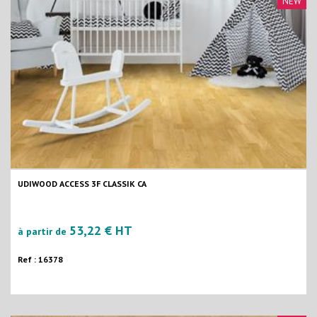
NEW
UDIWOOD ACCESS 3F CLASSIK CA
53,22 € HT
à partir de
Ref : 16378