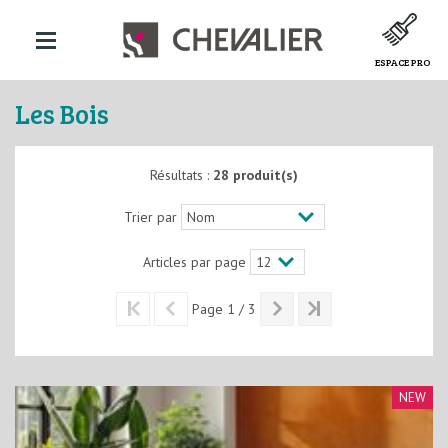
ESPACE PRO
Les Bois
Résultats :
28 produit(s)
Trier par
Articles par page
Page 1 / 3
NEW