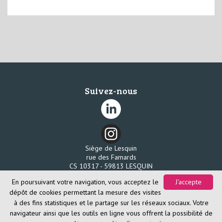
Suivez-nous
Siège de Lesquin
rue des Famards
CS 10317 - 59813 LESQUIN
Tél. 03 20 96 58 80
En poursuivant votre navigation, vous acceptez le
J'accepte
Fax. 03 20 96 58 85
dépôt de cookies permettant la mesure des visites
à des fins statistiques et le partage sur les réseaux sociaux. Votre
navigateur ainsi que les outils en ligne vous offrent la possibilité de