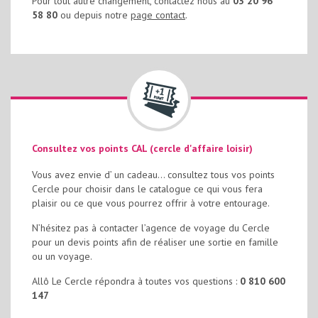
Pour tout autre changement, contactez nous au
03 20 96
58 80
ou depuis notre
page contact
.
Consultez vos points CAL (cercle d'affaire loisir)
Vous avez envie d’ un cadeau… consultez tous vos points
Cercle pour choisir dans le catalogue ce qui vous fera
plaisir ou ce que vous pourrez offrir à votre entourage.
N’hésitez pas à contacter l’agence de voyage du Cercle
pour un devis points afin de réaliser une sortie en famille
ou un voyage.
Allô Le Cercle répondra à toutes vos questions :
0 810 600
147