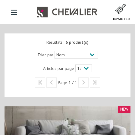
ESPACE PRO
Résultats :
6 produit(s)
Trier par
Articles par page
Page 1 / 1
NEW