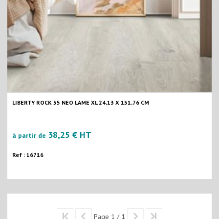
LIBERTY ROCK 55 NEO LAME XL 24,13 X 151,76 CM
38,25 € HT
à partir de
Ref : 16716
Page 1 / 1