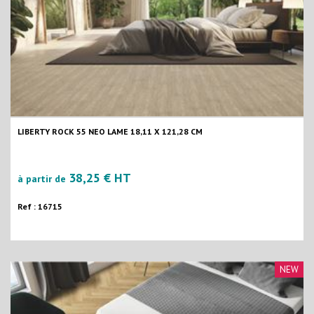
LIBERTY ROCK 55 NEO LAME 18,11 X 121,28 CM
38,25 € HT
à partir de
Ref : 16715
NEW