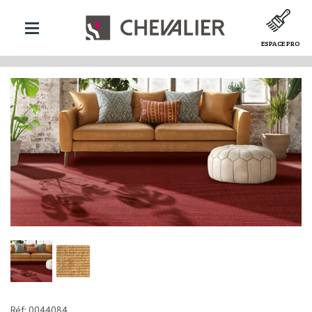
ESPACE PRO
Réf: 0044084