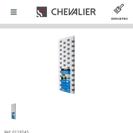
ESPACE PRO
Réf: 0129345