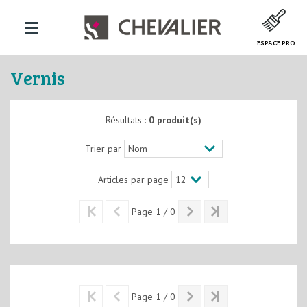
ESPACE PRO
Vernis
Résultats :
0 produit(s)
Trier par
Articles par page
Page 1 / 0
Page 1 / 0