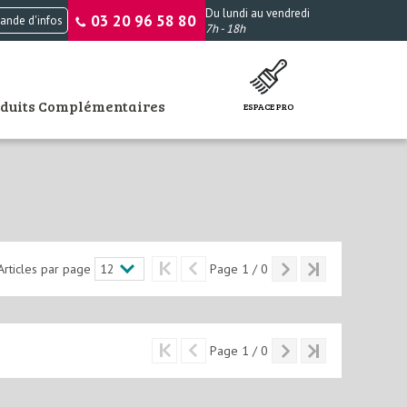
Du lundi au vendredi
03 20 96 58 80
nde d'infos
7h - 18h
oduits Complémentaires
ESPACE PRO
Articles par page
Page 1 / 0
Page 1 / 0