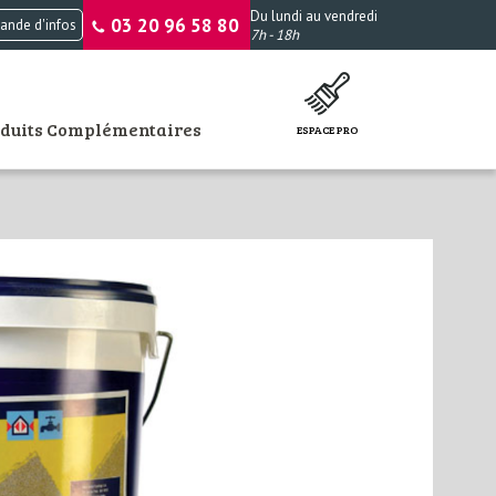
Du lundi au vendredi
03 20 96 58 80
nde d'infos
7h - 18h
oduits Complémentaires
ESPACE PRO