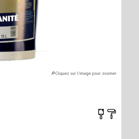
🔎︎
Cliquez sur l'image pour zoomer