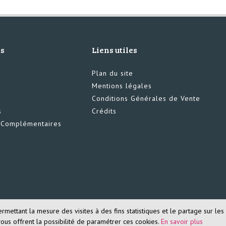
ts
Liens utiles
Plan du site
Mentions légales
Conditions Générales de Vente
s
Crédits
s Complémentaires
ettant la mesure des visites à des fins statistiques et le partage sur les 
vous offrent la possibilité de paramétrer ces cookies.
En savoir plus