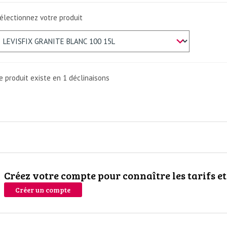
électionnez votre produit
e produit existe en 1
déclinaisons
Créez votre compte pour connaître les tarifs e
Créer un compte