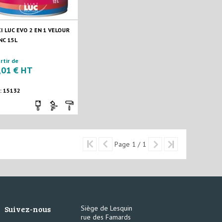
I LUC EVO 2 EN 1 VELOUR
NC 15L
rtir de
,01 € HT
 : 15132
Page 1 / 1
Suivez-nous
Siège de Lesquin
rue des Famards