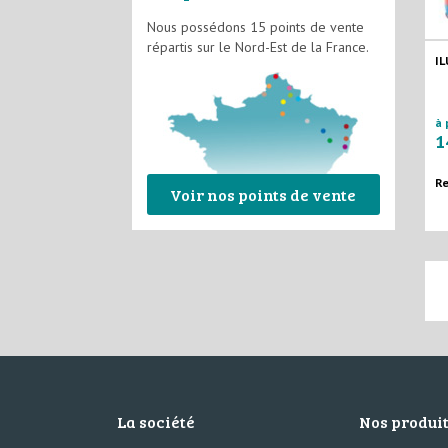
Nous possédons 15 points de vente
répartis sur le Nord-Est de la France.
IL
à 
1
Re
Voir nos points de vente
La société
Nos produi