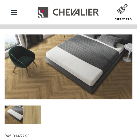
ESPACE PRO
Réf: 0143265